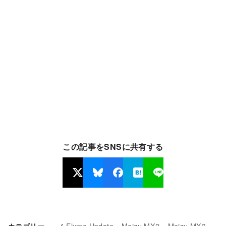
この記事をSNSに共有する
Flyme Update
Meizu MX2
Meizu MX3