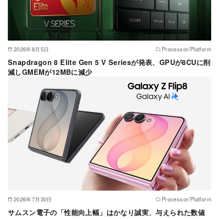
2026年8月5日
Processor/Platform
Snapdragon 8 Elite Gen 5 V Seriesが発表、GPUが8CUに削
減しGMEMが12MBに減少
2026年7月30日
Processor/Platform
サムスン電子の「性能向上幅」はかなり誠実、与えられた数値