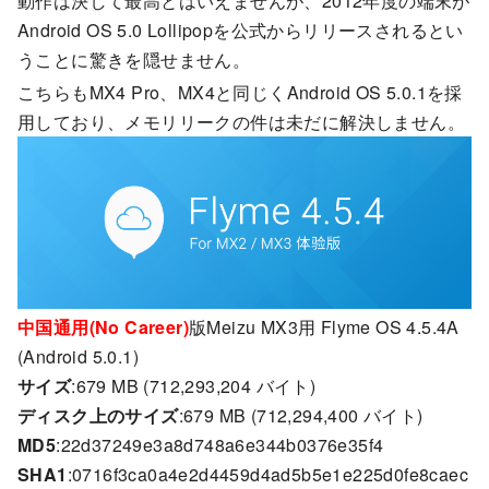
動作は決して最高とはいえませんが、2012年度の端末が
Android OS 5.0 Lollipopを公式からリリースされるとい
うことに驚きを隠せません。
こちらもMX4 Pro、MX4と同じくAndroid OS 5.0.1を採
用しており、メモリリークの件は未だに解決しません。
中国通用(No Career)
版Meizu MX3用 Flyme OS 4.5.4A
(Android 5.0.1)
サイズ
:679 MB (712,293,204 バイト)
ディスク上のサイズ
:679 MB (712,294,400 バイト)
MD5
:22d37249e3a8d748a6e344b0376e35f4
SHA1
:0716f3ca0a4e2d4459d4ad5b5e1e225d0fe8caec