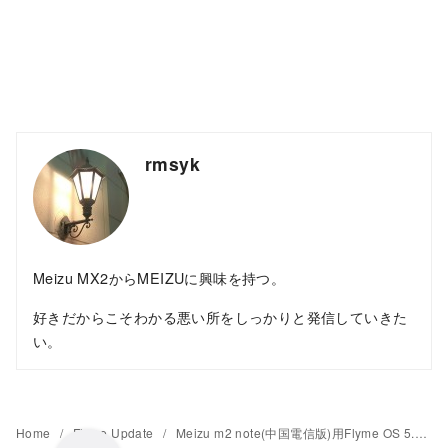
rmsyk
Meizu MX2からMEIZUに興味を持つ。
好きだからこそわかる悪い所をしっかりと発信していきた
い。
Home
Flyme Update
Meizu m2 note(中国電信版)用Flyme OS 5.6.3.8 betaがリリース