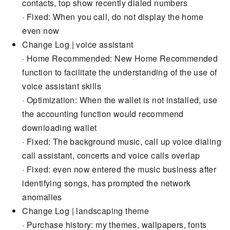
contacts, top show recently dialed numbers
· Fixed: When you call, do not display the home
even now
Change Log | voice assistant
· Home Recommended: New Home Recommended
function to facilitate the understanding of the use of
voice assistant skills
· Optimization: When the wallet is not installed, use
the accounting function would recommend
downloading wallet
· Fixed: The background music, call up voice dialing
call assistant, concerts and voice calls overlap
· Fixed: even now entered the music business after
identifying songs, has prompted the network
anomalies
Change Log | landscaping theme
· Purchase history: my themes, wallpapers, fonts