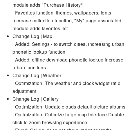
module adds "Purchase History"
· Favorites function: themes, wallpapers, fonts
increase collection function, "My" page associated
module adds favorites list
Change Log | Map
· Added: Settings - to switch cities, increasing urban
phonetic lookup function
· Added: offline download phonetic lookup increase
urban functions
Change Log | Weather
· Optimization: The weather and clock widget ratio
adjustment
Change Log | Gallery
· Optimization: Update clouds default picture albums
· Optimization: Optimize large map interface Double
click to zoom browsing experience