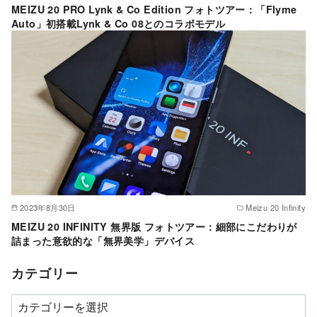
MEIZU 20 PRO Lynk & Co Edition フォトツアー：「Flyme
Auto」初搭載Lynk & Co 08とのコラボモデル
2023年8月30日
Meizu 20 Infinity
MEIZU 20 INFINITY 無界版 フォトツアー：細部にこだわりが
詰まった意欲的な「無界美学」デバイス
カテゴリー
カ