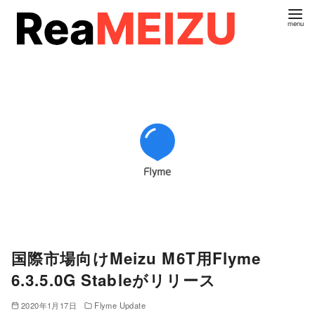
コ
ン
テ
ン
ツ
へ
移
動
国際市場向けMeizu M6T用Flyme
6.3.5.0G Stableがリリース
2020年1月17日
Flyme Update