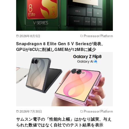
2026年8月5日
Processor/Platform
Snapdragon 8 Elite Gen 5 V Seriesが発表、
GPUが8CUに削減しGMEMが12MBに減少
2026年7月30日
Processor/Platform
サムスン電子の「性能向上幅」はかなり誠実、与え
られた数値ではなく自社でのテスト結果を表示