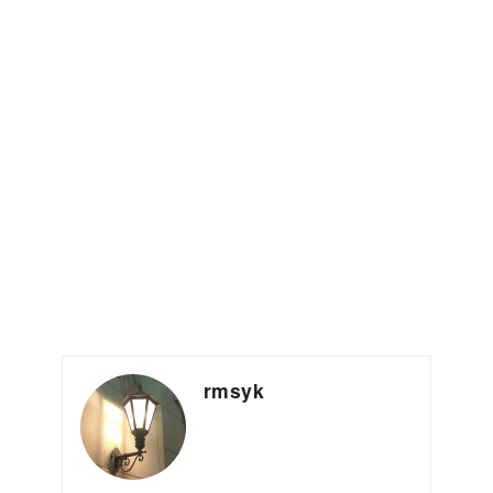
rmsyk