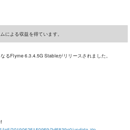
ラムによる収益を得ています。
lyme 6.3.4.5G Stableがリリースされました。
f
4.5/intl/20190625150959/2d5839c0/update.zip