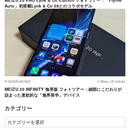
Auto」初搭載Lynk & Co 08とのコラボモデル
2023年8月30日
Meizu 20 Infinity
MEIZU 20 INFINITY 無界版 フォトツアー：細部にこだわりが
詰まった意欲的な「無界美学」デバイス
カテゴリー
カ
テ