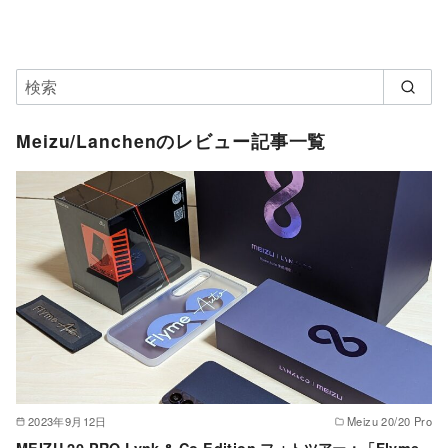
Meizu/Lanchenのレビュー記事一覧
2023年9月12日
Meizu 20/20 Pro
MEIZU 20 PRO Lynk & Co Edition フォトツアー：「Flyme