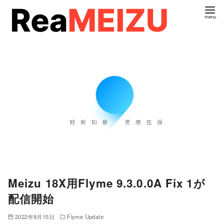
コ
ン
テ
ン
ツ
へ
移
動
Meizu 18X用Flyme 9.3.0.0A Fix 1が
配信開始
2022年9月15日
Flyme Update