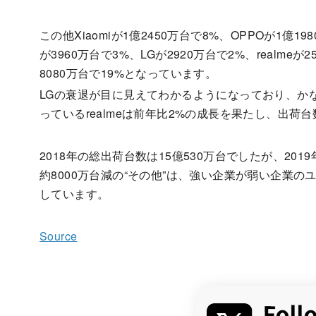
この他Xiaomiが1億2450万台で8%、OPPOが1億1980
が3960万台で3%、LGが2920万台で2%、realmeが
8080万台で19%となっています。
LGの衰退が目に見えてわかるようになっており、か
っているrealmeは前年比2%の成長を果たし、出荷台
2018年の総出荷台数は15億530万台でしたが、20
約8000万台減の“その他”は、強い企業が弱い企業
しています。
Source