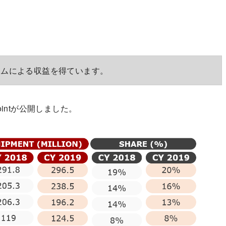
ラムによる収益を得ています。
ointが公開しました。