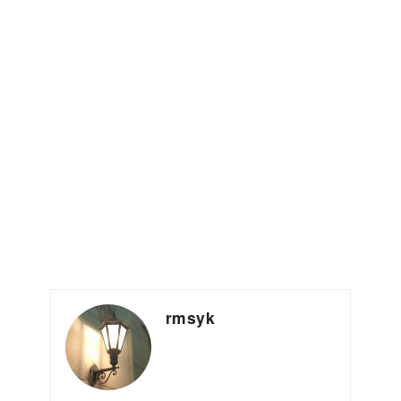
rmsyk