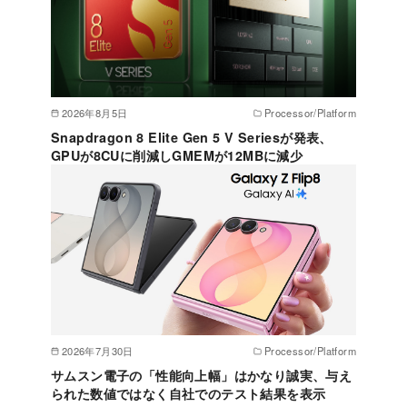
2026年8月5日
Processor/Platform
Snapdragon 8 Elite Gen 5 V Seriesが発表、
GPUが8CUに削減しGMEMが12MBに減少
2026年7月30日
Processor/Platform
サムスン電子の「性能向上幅」はかなり誠実、与え
られた数値ではなく自社でのテスト結果を表示