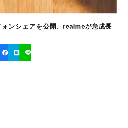
ートフォンシェアを公開、realmeが急成長