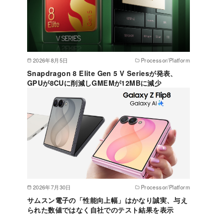
2026年8月5日
Processor/Platform
Snapdragon 8 Elite Gen 5 V Seriesが発表、
GPUが8CUに削減しGMEMが12MBに減少
2026年7月30日
Processor/Platform
サムスン電子の「性能向上幅」はかなり誠実、与え
られた数値ではなく自社でのテスト結果を表示