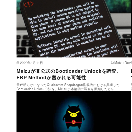
2020年1月11日
Meizu Dev
Meizuが非公式のBootloader Unlockを調査、
FRP Methodが塞がれる可能性
最近明らかになったQualcomm Snapdragon搭載機における共通した
Bootloader Unlock方法を、Meizuが本格的に調査を開始したと伝…