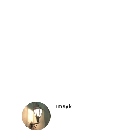
rmsyk