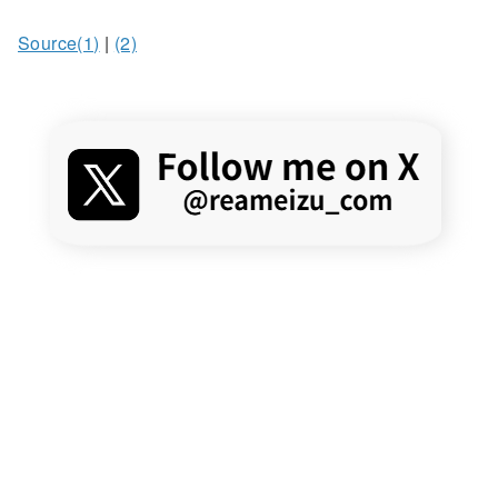
Source(1)
|
(2)