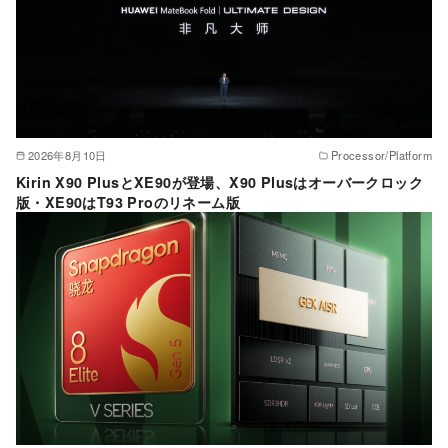
2026年8月10日
Processor/Platform
Kirin X90 PlusとXE90が登場、X90 Plusはオーバークロック
版・XE90はT93 Proのリネーム版