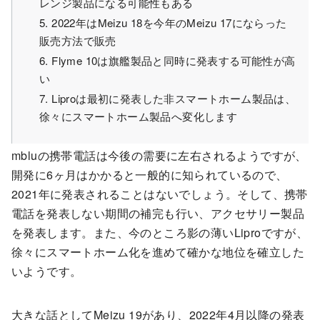
レンジ製品になる可能性もある
5. 2022年はMeizu 18を今年のMeizu 17にならった
販売方法で販売
6. Flyme 10は旗艦製品と同時に発表する可能性が高
い
7. Liproは最初に発表した非スマートホーム製品は、
徐々にスマートホーム製品へ変化します
mbluの携帯電話は今後の需要に左右されるようですが、
開発に6ヶ月はかかると一般的に知られているので、
2021年に発表されることはないでしょう。そして、携帯
電話を発表しない期間の補完も行い、アクセサリー製品
を発表します。また、今のところ影の薄いLiproですが、
徐々にスマートホーム化を進めて確かな地位を確立した
いようです。
大きな話としてMeizu 19があり、2022年4月以降の発表