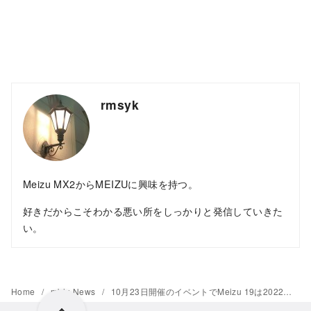
rmsyk
Meizu MX2からMEIZUに興味を持つ。
好きだからこそわかる悪い所をしっかりと発信していきた
い。
Home
mblu News
10月23日開催のイベントでMeizu 19は2022年4月以降、Flyme 10は旗艦製品と同時発表、Xシリーズは継続と表明