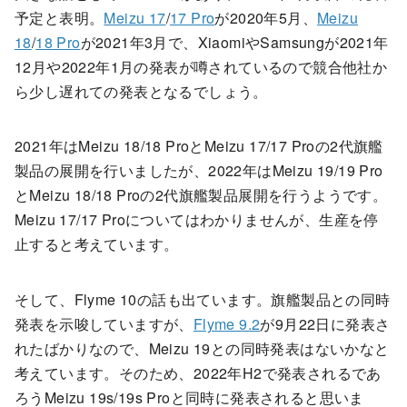
予定と表明。
Meizu 17
/
17 Pro
が2020年5月、
Meizu
18
/
18 Pro
が2021年3月で、XiaomiやSamsungが2021年
12月や2022年1月の発表が噂されているので競合他社か
ら少し遅れての発表となるでしょう。
2021年はMeizu 18/18 ProとMeizu 17/17 Proの2代旗艦
製品の展開を行いましたが、2022年はMeizu 19/19 Pro
とMeizu 18/18 Proの2代旗艦製品展開を行うようです。
Meizu 17/17 Proについてはわかりませんが、生産を停
止すると考えています。
そして、Flyme 10の話も出ています。旗艦製品との同時
発表を示唆していますが、
Flyme 9.2
が9月22日に発表さ
れたばかりなので、Meizu 19との同時発表はないかなと
考えています。そのため、2022年H2で発表されるであ
ろうMeizu 19s/19s Proと同時に発表されると思いま