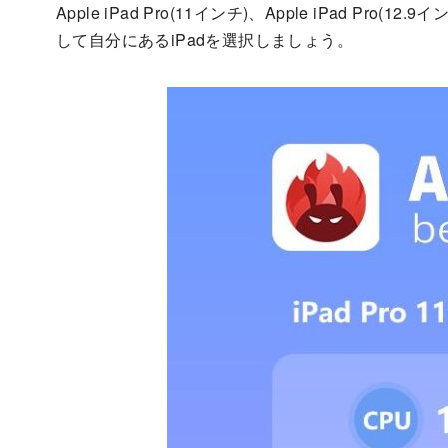
Apple iPad Pro(11インチ)、Apple iPad P
して自分にあるiPadを選択しましょう。