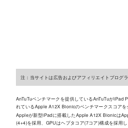
注：当サイトは広告およびアフィリエイトプログ
AnTuTuベンチマークを提供しているAnTuTuがiPad Pr
れているApple A12X Bionicのベンチマークスコ
Appleが新型iPadに搭載したApple A12X Bion
(4+4)を採用、GPUはヘプタコア(7コア)構成を