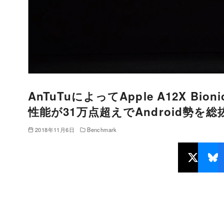
AnTuTuによってApple A12X 
性能が31万点超えでAndroid勢を総
2018年11月6日
Benchmark