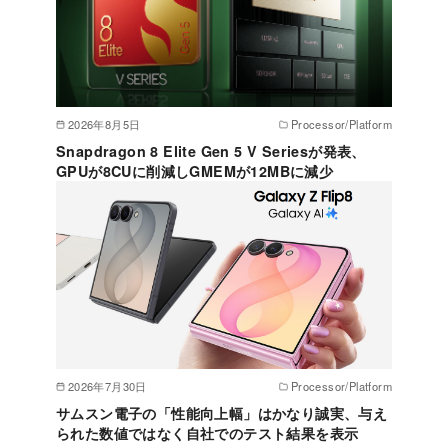
2026年8月5日
Processor/Platform
Snapdragon 8 Elite Gen 5 V Seriesが発表、
GPUが8CUに削減しGMEMが12MBに減少
2026年7月30日
Processor/Platform
サムスン電子の「性能向上幅」はかなり誠実、与え
られた数値ではなく自社でのテスト結果を表示