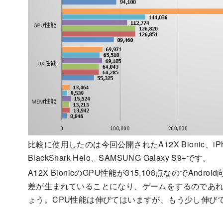
比較に使用したのは今回公開されたA12X Bionic、iPhone
BlackShark Helo、SAMSUNG Galaxy S9+です。
A12X BionicのGPU性能が315,108点なのでA
差が生まれていることになり、ゲームをするのであれば確実
ょう。CPU性能は伸びてはいますが、もう少し伸び