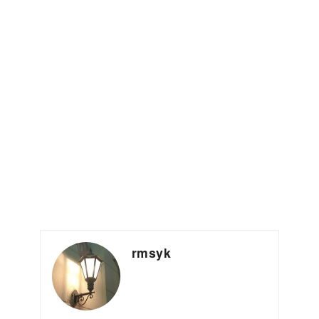
rmsyk