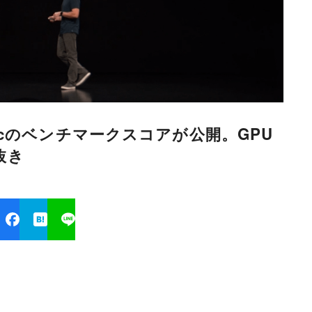
Bionicのベンチマークスコアが公開。GPU
抜き