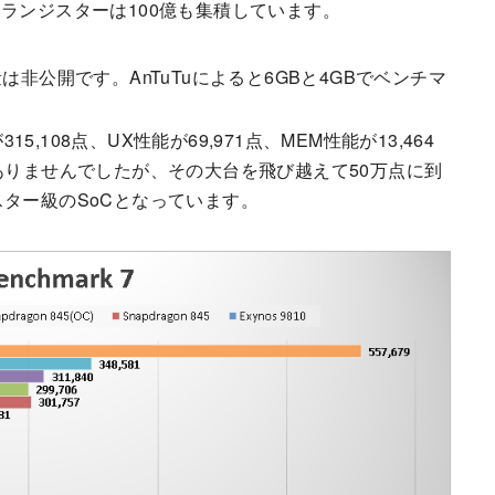
ランジスターは100億も集積しています。
容量は非公開です。AnTuTuによると6GBと4GBでベンチマ
5,108点、UX性能が69,971点、MEM性能が13,464
ありませんでしたが、その大台を飛び越えて50万点に到
ター級のSoCとなっています。