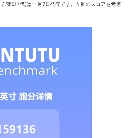
ro(12.9インチ/第3世代)は11月7日発売です。今回のスコアを考慮