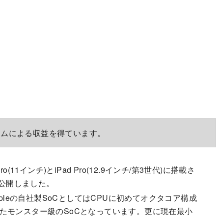
ラムによる収益を得ています。
o(11インチ)とiPad Pro(12.9インチ/第3世代)に搭載さ
アを公開しました。
icはAppleの自社製SoCとしてはCPUに初めてオクタコア構成
採用したモンスター級のSoCとなっています。更に現在最小