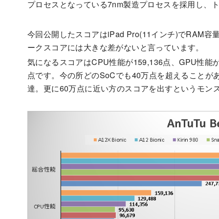
プロセスとなっている7nm製造プロセスを採用し、ト
今回公開したスコアはiPad Pro(11インチ)でRAM
ークスコアには大きな差がないと言っています。
気になるスコアはCPU性能が159,136点、GPU性能が31
点です。今の所どのSoCでも40万点を超えることが
達。更に60万点に近い方のスコアを出すというモンス